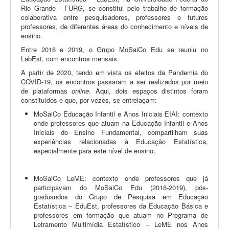
Rio Grande - FURG, se constitui pelo trabalho de formação
colaborativa entre pesquisadores, professores e futuros
professores, de diferentes áreas do conhecimento e níveis de
ensino.
Entre 2018 e 2019, o Grupo MoSaiCo Edu se reuniu no
LabEst, com encontros mensais.
A partir de 2020, tendo em vista os efeitos da Pandemia do
COVID-19, os encontros passaram a ser realizados por meio
de plataformas
online
. Aqui, dois espaços distintos foram
constituídos e que, por vezes, se entrelaçam:
MoSaiCo Educação Infantil e Anos Iniciais EIAI: contexto
onde professores que atuam na Educação Infantil e Anos
Iniciais do Ensino Fundamental, compartilham suas
experiências relacionadas à Educação Estatística,
especialmente para este nível de ensino.
MoSaiCo LeME: contexto onde professores que já
participavam do MoSaiCo Edu (2018-2019), pós-
graduandos do
Grupo de Pesquisa em Educação
Estatística
– EduEst, professores da Educação Básica e
professores em formação que atuam no Programa de
Letramento Multimídia Estatístico – LeME nos Anos