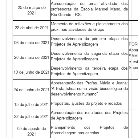
Apresentação de uma atividade das
25 de março de
professoras da Escola Manoel Mano, de
2021
Rio Grande - RS.
Momento de reflexões e planejamento das
22 de abril de 2021
próximas atividades do Grupo
Desenvolvimento da primeira etapa dos
06 de maio de 2021
Projetos de Aprendizagem
POR
Apr
Desenvolvimento da segunda etapa dos
SAMÁ
20 de maio de 2021
Projetos de Aprendizagem
e es
Desenvolvimento da terceira etapa dos
Super
10 de junho de 2021
Projetos de Aprendizagem
Apresentação das Profas. Nádia e Joana:
“A Estatística numa visão bioecológica do
24 de junho de 2021
desenvolvimento humano”
Propostas, ajustes do projeto e recados
15 de julho de 2021
Apresentação dos resultados dos Projetos
22 de julho de 2021
de Aprendizagem
Planejamento dos Projetos de
05 de agosto de
Aprendizagem nas escolas
2021