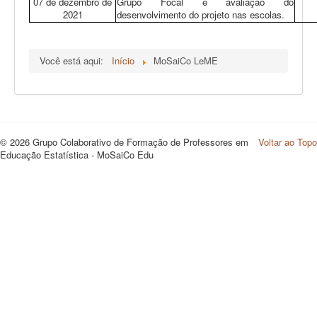
07 de dezembro de
Grupo Focal e avaliação do
2021
desenvolvimento do projeto nas escolas.
Você está aqui:
Início
MoSaiCo LeME
© 2026 Grupo Colaborativo de Formação de Professores em
Voltar ao Topo
Educação Estatística - MoSaiCo Edu