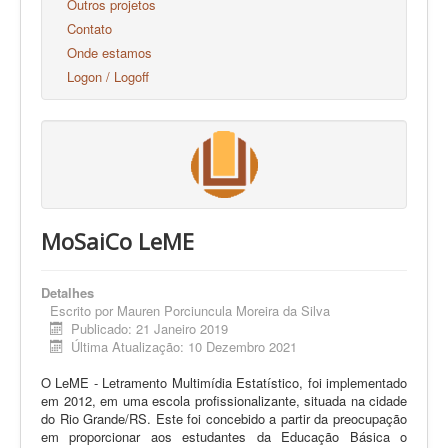
Outros projetos
Contato
Onde estamos
Logon / Logoff
MoSaiCo LeME
Detalhes
Escrito por
Mauren Porciuncula Moreira da Silva
Publicado: 21 Janeiro 2019
Última Atualização: 10 Dezembro 2021
O LeME - Letramento Multimídia Estatístico, foi implementado
em 2012, em uma escola profissionalizante, situada na cidade
do Rio Grande/RS. Este foi concebido a partir da preocupação
em proporcionar aos estudantes da Educação Básica o