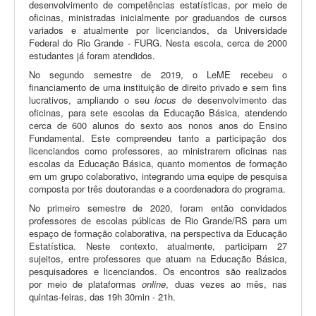
desenvolvimento de competências estatísticas, por meio de
oficinas, ministradas inicialmente por graduandos de cursos
variados e atualmente por licenciandos, da Universidade
Federal do Rio Grande - FURG. Nesta escola, cerca de 2000
estudantes já foram atendidos.
No segundo semestre de 2019, o LeME recebeu o
financiamento de uma instituição de direito privado e sem fins
lucrativos, ampliando o seu
locus
de desenvolvimento das
oficinas, para sete escolas da Educação Básica, atendendo
cerca de 600 alunos do sexto aos nonos anos do Ensino
Fundamental. Este compreendeu tanto a participação dos
licenciandos como professores, ao ministrarem oficinas nas
escolas da Educação Básica, quanto momentos de formação
em um grupo colaborativo, integrando uma equipe de pesquisa
composta por três doutorandas e a coordenadora do programa.
No primeiro semestre de 2020, foram então convidados
professores de escolas públicas de Rio Grande/RS para um
espaço de formação colaborativa, na perspectiva da Educação
Estatística. Neste contexto, atualmente, participam 27
sujeitos, entre professores que atuam na Educação Básica,
pesquisadores e licenciandos. Os encontros são realizados
por meio de plataformas
online
, duas vezes ao mês, nas
quintas-feiras, das 19h 30min - 21h.