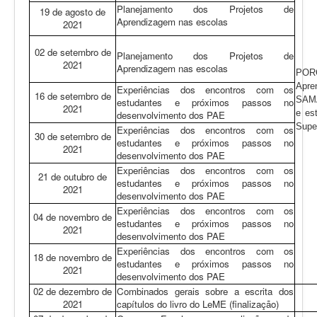
Planejamento dos Projetos de
19 de agosto de
Aprendizagem nas escolas
2021
02 de setembro de
Planejamento dos Projetos de
2021
Aprendizagem nas escolas
POR
Apr
Experiências dos encontros com os
16 de setembro de
SAMÁ
estudantes e próximos passos no
2021
e es
desenvolvimento dos PAE
Super
Experiências dos encontros com os
30 de setembro de
estudantes e próximos passos no
2021
desenvolvimento dos PAE
Experiências dos encontros com os
21 de outubro de
estudantes e próximos passos no
2021
desenvolvimento dos PAE
Experiências dos encontros com os
04 de novembro de
estudantes e próximos passos no
2021
desenvolvimento dos PAE
Experiências dos encontros com os
18 de novembro de
estudantes e próximos passos no
2021
desenvolvimento dos PAE
02 de dezembro de
Combinados gerais sobre a escrita dos
2021
capítulos do livro do LeME (finalização)